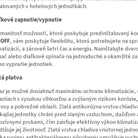
talovaných v hotelových jednotkách.
ľkové zapnutie/vypnutie
manitosť možností, ktoré poskytuje predinštalovaný ko
/OFF
, vám poskytuje flexibilitu, ktorú potrebujete na sp
matizácií, a zároveň šetrí čas a energiu. Nainštalujte dver
nač alebo diaľkové spínače na jednoduché a okamžité za
bo vypnutie jednotiek.
tá plutva
az je možné dosiahnuť maximálnu ochranu klimatizácie, 
astiach s vysokou vlhkosťou a zvýšeným rizikom korózie,
rovy a pobrežné oblasti. Zlatá antikorózna vrstva chladiv
kajšej jednotky chráni pred slaným vzduchom, dažďom 
ozívnymi prvkami, čím zaisťuje efektívny výkon klimatiz
dlžuje jej životnosť. Zlatá vrstva chladiva vnútornej jed
ka svojmu antibakteriálnemu pôsobeniu umožňuje vychu