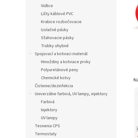
Vidlice
Lišty káblové PVC
Krabice rozbočovacie
Izolačné pásky
Sťahovacie pásky
Trubky ohybné
Spojovací a kotviaci materiál
Hmoždiny a kotviace prvky
Polyuretánové peny
Chemické kotvy
Čistenie/dezinfekcia
Univerzálne farbivá, UV lampy, injektory
Farbivá
Injektory
UV lampy
Tesnenia CPS
Termostaty