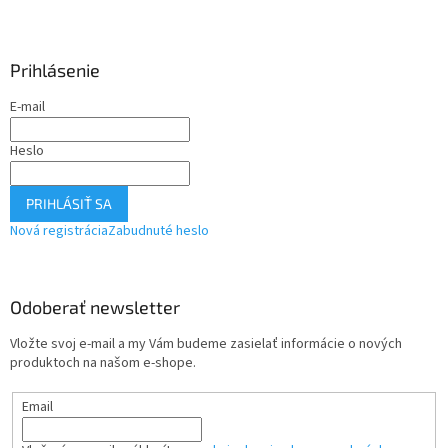
Prihlásenie
E-mail
Heslo
PRIHLÁSIŤ SA
Nová registrácia
Zabudnuté heslo
Odoberať newsletter
Vložte svoj e-mail a my Vám budeme zasielať informácie o nových
produktoch na našom e-shope.
Email