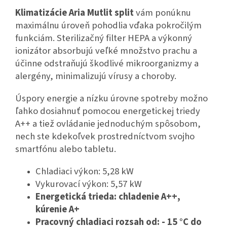
Klimatizácie Aria Mutlit split
vám ponúknu
maximálnu úroveň pohodlia vďaka pokročilým
funkciám. Sterilizačný filter HEPA a výkonný
ionizátor absorbujú veľké množstvo prachu a
účinne odstraňujú škodlivé mikroorganizmy a
alergény, minimalizujú vírusy a choroby.
Úspory energie a nízku úrovne spotreby možno
ľahko dosiahnuť pomocou energetickej triedy
A++ a tiež ovládanie jednoduchým spôsobom,
nech ste kdekoľvek prostredníctvom svojho
smartfónu alebo tabletu.
Chladiaci výkon: 5,28 kW
Vykurovací výkon: 5,57 kW
Energetická trieda: chladenie A++,
kúrenie A+
Pracovný chladiaci rozsah od: - 15 °C do