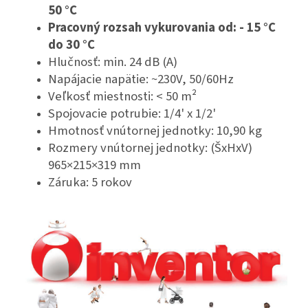
50 °C
Pracovný rozsah vykurovania od: - 15 °C
do 30 °C
Hlučnosť: min. 24 dB (A)
Napájacie napätie: ~230V, 50/60Hz
Veľkosť miestnosti: < 50 m²
Spojovacie potrubie: 1/4' x 1/2'
Hmotnosť vnútornej jednotky: 10,90 kg
Rozmery vnútornej jednotky: (ŠxHxV)
965×215×319 mm
Záruka: 5 rokov