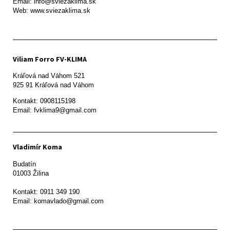
Email: info@sviezaklima.sk

Web: www.sviezaklima.sk
Viliam Forro FV-KLIMA
Kráľová nad Váhom 521

Kontakt: 0908115198

Email: fvklima9@gmail.com
Vladimír Koma
Budatín 

01003 Žilina

Kontakt: 0911 349 190
