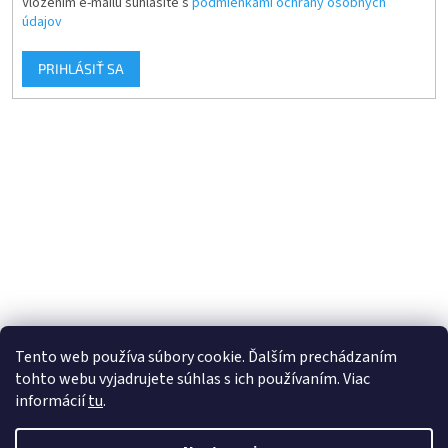
Vložením e-mailu súhlasíte s
podmienkami ochrany osobných
údajov
PRIHLÁSIŤ SA
Tento web používa súbory cookie. Ďalším prechádzaním
tohto webu vyjadrujete súhlas s ich používaním. Viac
informácií
tu
.
Vytvoril Shoptet