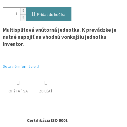
Pridať do košíka
Multisplitová vnútorná jednotka. K
prevádzke je
nutné napojiť na vhodnú vonkajšiu jednotku
Inventor.
Detailné informácie
OPÝTAŤ SA
ZDIEĽAŤ
Certifikácia ISO 9001