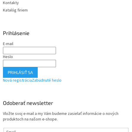
Kontakty
Katalóg firiem
Prihlásenie
E-mail
Heslo
PRIHLÁSIŤ SA
Nová registrácia
Zabudnuté heslo
Odoberať newsletter
Vložte svoj e-mail a my Vám budeme zasielať informácie o nových
produktoch na našom e-shope.