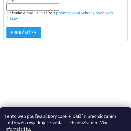
Email
Vložením e-mailu súhlasíte s
podmienkami ochrany osobných
údajov
PRIHLÁSIŤ SA
Tento web používa súbory cookie. Ďalším prechádzaním
tohto webu vyjadrujete súhlas s ich používaním. Viac
informácií
tu
.