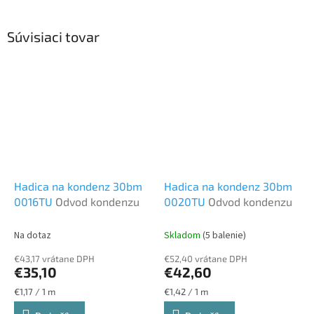
Súvisiaci tovar
Hadica na kondenz 30bm
Hadica na kondenz 30bm
0016TU
Odvod kondenzu
0020TU
Odvod kondenzu
Na dotaz
Skladom
(5 balenie)
€43,17 vrátane DPH
€52,40 vrátane DPH
€35,10
€42,60
Jednotková
Jednotková
€1,17 / 1 m
€1,42 / 1 m
cena:
cena: