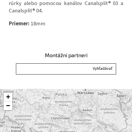
rúrky alebo pomocou kanálov Canalsplit® 03 a
Canalsplit® 04.
Priemer:
18mm
Montážni partneri
+
−