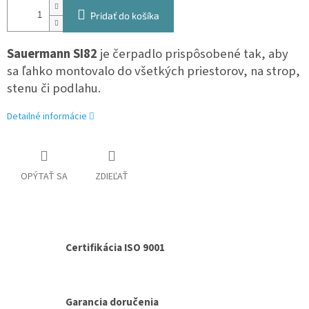
Pridať do košíka
Sauermann SI82
je čerpadlo prispôsobené tak, aby
sa ľahko montovalo do všetkých priestorov, na strop,
stenu či podlahu.
Detailné informácie
OPÝTAŤ SA
ZDIEĽAŤ
Certifikácia ISO 9001
Garancia doručenia