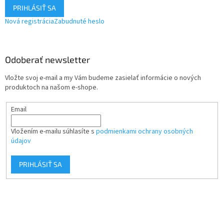
PRIHLÁSIŤ SA
Nová registrácia
Zabudnuté heslo
Odoberať newsletter
Vložte svoj e-mail a my Vám budeme zasielať informácie o nových
produktoch na našom e-shope.
Email
Vložením e-mailu súhlasíte s
podmienkami ochrany osobných
údajov
PRIHLÁSIŤ SA