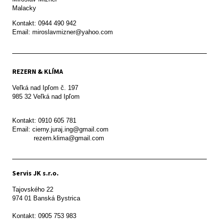
Malacky
Kontakt: 0944 490 942

REZERN & KLÍMA
Veľká nad Ipľom č. 197

985 32 Veľká nad Ipľom

Kontakt: 0910 605 781

Email: cierny.juraj.ing@gmail.com

           rezern.klima@gmail.com
Servis JK s.r.o.
Tajovského 22

974 01 Banská Bystrica

Kontakt: 0905 753 983
