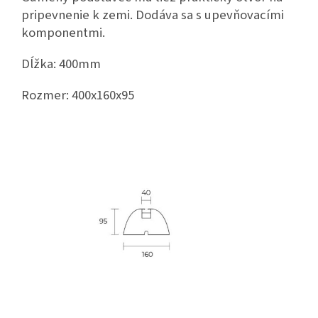
pripevnenie k zemi. Dodáva sa s upevňovacími
komponentmi.
Dĺžka: 400mm
Rozmer: 400x160x95