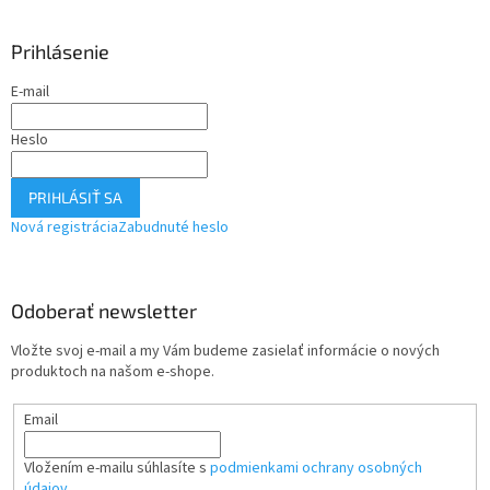
Prihlásenie
E-mail
Heslo
PRIHLÁSIŤ SA
Nová registrácia
Zabudnuté heslo
Odoberať newsletter
Vložte svoj e-mail a my Vám budeme zasielať informácie o nových
produktoch na našom e-shope.
Email
Vložením e-mailu súhlasíte s
podmienkami ochrany osobných
údajov