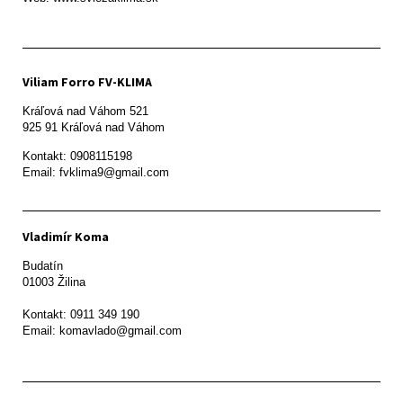
Viliam Forro FV-KLIMA
Kráľová nad Váhom 521

Kontakt: 0908115198

Email: fvklima9@gmail.com
Vladimír Koma
Budatín 

01003 Žilina

Kontakt: 0911 349 190
