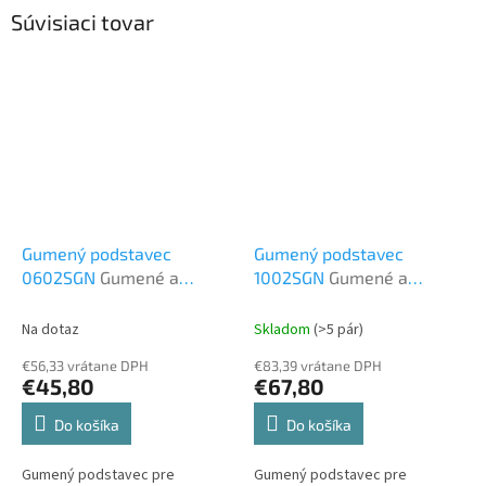
Súvisiaci tovar
Gumený podstavec
Gumený podstavec
0602SGN
Gumené a
1002SGN
Gumené a
plastové podstavce
plastové podstavce
Na dotaz
Skladom
(>5 pár)
€56,33 vrátane DPH
€83,39 vrátane DPH
€45,80
€67,80
Do košíka
Do košíka
Gumený podstavec pre
Gumený podstavec pre