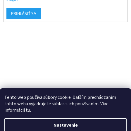
PRIHLÁSIŤ SA
Tento web používa súbory cookie. Ďalším prechádzaním
tohto webu vyjadrujete súhlas s ich používaním. Viac
informácií
tu
.
Vytvoril Shoptet
Nastavenie