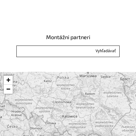
Montážni partneri
+
−