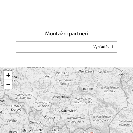
Montážni partneri
+
−