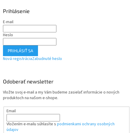
Prihlásenie
E-mail
Heslo
PRIHLÁSIŤ SA
Nová registrácia
Zabudnuté heslo
Odoberať newsletter
Vložte svoj e-mail a my Vám budeme zasielať informácie o nových
produktoch na našom e-shope.
Email
Vložením e-mailu súhlasíte s
podmienkami ochrany osobných
údajov