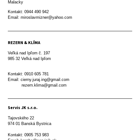
Malacky
Kontakt: 0944 490 942

REZERN & KLÍMA
Veľká nad Ipľom č. 197

985 32 Veľká nad Ipľom

Kontakt: 0910 605 781

Email: cierny.juraj.ing@gmail.com

           rezern.klima@gmail.com
Servis JK s.r.o.
Tajovského 22

974 01 Banská Bystrica

Kontakt: 0905 753 983
