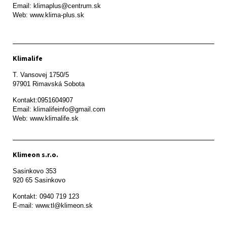
Email: klimaplus@centrum.sk

Klimalife
T. Vansovej 1750/5 

97901 Rimavská Sobota 
Kontakt:0951604907

Email: klimalifeinfo@gmail.com 

Web: www.klimalife.sk 
Klimeon s.r.o.
Sasinkovo 353

920 65 Sasinkovo
Kontakt: 0940 719 123

E-mail: www.tl@klimeon.sk