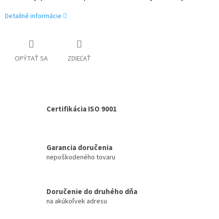
Detailné informácie
OPÝTAŤ SA
ZDIEĽAŤ
Certifikácia ISO 9001
Garancia doručenia
nepoškodeného tovaru
Doručenie do druhého dňa
na akúkoľvek adresu