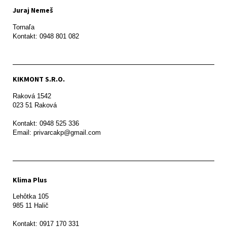
Juraj Nemeš
Tornaľa

Kontakt: 0948 801 082
KIKMONT S.R.O.
Raková 1542

023 51 Raková 

Kontakt: 0948 525 336

Email: privarcakp@gmail.com
Klima Plus
Lehôtka 105

985 11 Halič

Kontakt: 0917 170 331
