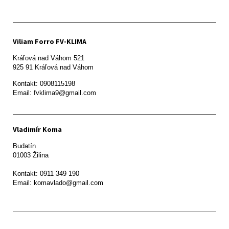
Viliam Forro FV-KLIMA
Kráľová nad Váhom 521

Kontakt: 0908115198

Email: fvklima9@gmail.com
Vladimír Koma
Budatín 

01003 Žilina

Kontakt: 0911 349 190
