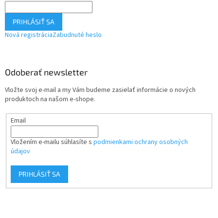
PRIHLÁSIŤ SA
Nová registrácia
Zabudnuté heslo
Odoberať newsletter
Vložte svoj e-mail a my Vám budeme zasielať informácie o nových
produktoch na našom e-shope.
Email
Vložením e-mailu súhlasíte s
podmienkami ochrany osobných
údajov
PRIHLÁSIŤ SA