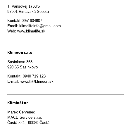
T. Vansovej 1750/5 

97901 Rimavská Sobota 
Kontakt:0951604907

Email: klimalifeinfo@gmail.com 

Web: www.klimalife.sk 
Klimeon s.r.o.
Sasinkovo 353

920 65 Sasinkovo
Kontakt: 0940 719 123

E-mail: www.tl@klimeon.sk
Kliminátor
Marek Červenec

MACE Service s.r.o.

Častá 824,  90089 Častá
