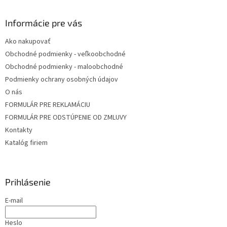
e
Informácie pre vás
Ako nakupovať
Obchodné podmienky - veľkoobchodné
Obchodné podmienky - maloobchodné
Podmienky ochrany osobných údajov
O nás
FORMULÁR PRE REKLAMÁCIU
FORMULÁR PRE ODSTÚPENIE OD ZMLUVY
Kontakty
Katalóg firiem
Prihlásenie
E-mail
Heslo