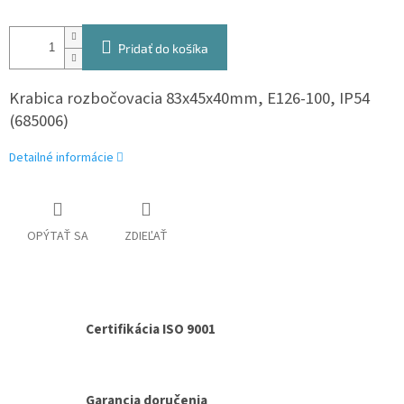
Pridať do košíka
Krabica rozbočovacia 83x45x40mm, E126-100, IP54
(685006)
Detailné informácie
OPÝTAŤ SA
ZDIEĽAŤ
Certifikácia ISO 9001
Garancia doručenia