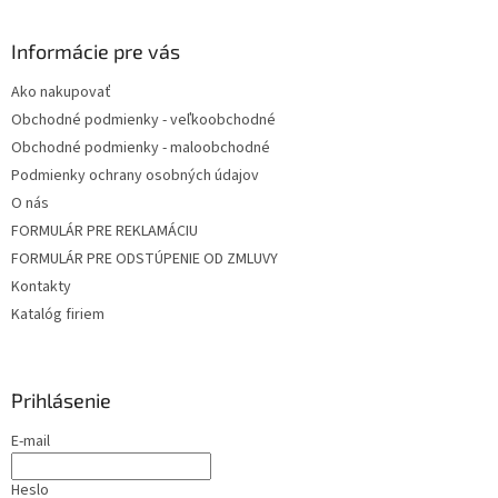
e
Informácie pre vás
Ako nakupovať
Obchodné podmienky - veľkoobchodné
Obchodné podmienky - maloobchodné
Podmienky ochrany osobných údajov
O nás
FORMULÁR PRE REKLAMÁCIU
FORMULÁR PRE ODSTÚPENIE OD ZMLUVY
Kontakty
Katalóg firiem
Prihlásenie
E-mail
Heslo