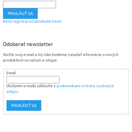
PRIHLÁSIŤ SA
Nová registrácia
Zabudnuté heslo
Odoberať newsletter
Vložte svoj e-mail a my Vám budeme zasielať informácie o nových
produktoch na našom e-shope.
Email
Vložením e-mailu súhlasíte s
podmienkami ochrany osobných
údajov
PRIHLÁSIŤ SA