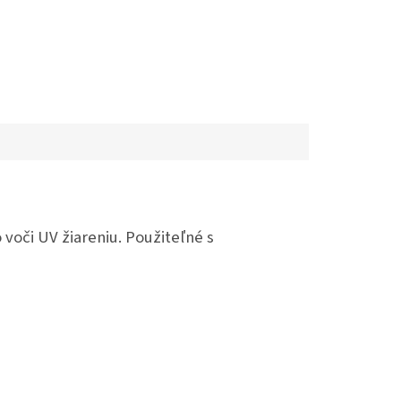
oči UV žiareniu. Použiteľné s