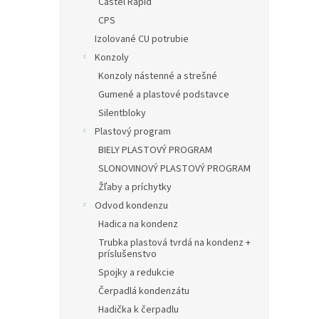
Castel Rapid
CPS
Izolované CU potrubie
Konzoly
Konzoly nástenné a strešné
Gumené a plastové podstavce
Silentbloky
Plastový program
BIELY PLASTOVÝ PROGRAM
SLONOVINOVÝ PLASTOVÝ PROGRAM
Žľaby a príchytky
Odvod kondenzu
Hadica na kondenz
Trubka plastová tvrdá na kondenz +
príslušenstvo
Spojky a redukcie
Čerpadlá kondenzátu
Hadička k čerpadlu