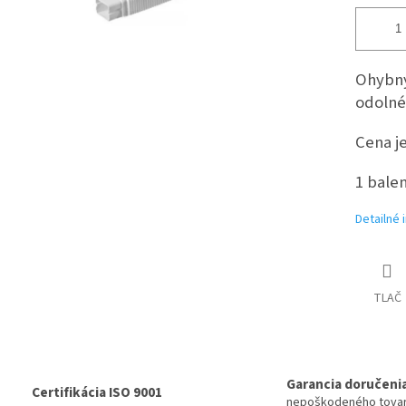
Ohybný
odolné
Cena je
1 balen
Detailné 
TLAČ
Garancia doručeni
Certifikácia ISO 9001
nepoškodeného tova