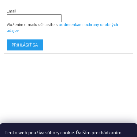
Email
Vložením e-mailu súhlasíte s
podmienkami ochrany osobných
údajov
PRIHLÁSIŤ SA
Tento web používa súbory cookie. Ďalším prechádzaním