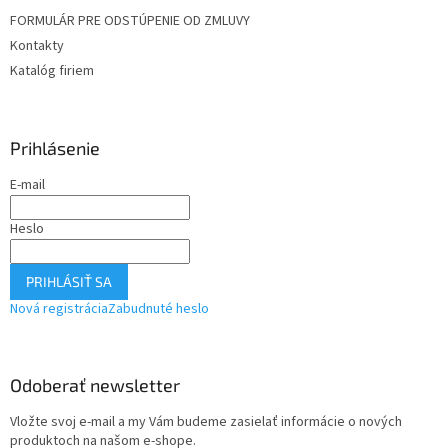
FORMULÁR PRE ODSTÚPENIE OD ZMLUVY
Kontakty
Katalóg firiem
Prihlásenie
E-mail
Heslo
PRIHLÁSIŤ SA
Nová registrácia
Zabudnuté heslo
Odoberať newsletter
Vložte svoj e-mail a my Vám budeme zasielať informácie o nových
produktoch na našom e-shope.