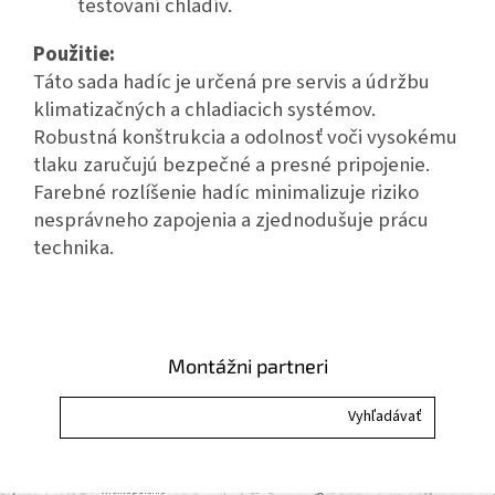
testovaní chladív.
Použitie:
Táto sada hadíc je určená pre servis a údržbu
klimatizačných a chladiacich systémov.
Robustná konštrukcia a odolnosť voči vysokému
tlaku zaručujú bezpečné a presné pripojenie.
Farebné rozlíšenie hadíc minimalizuje riziko
nesprávneho zapojenia a zjednodušuje prácu
technika.
Montážni partneri