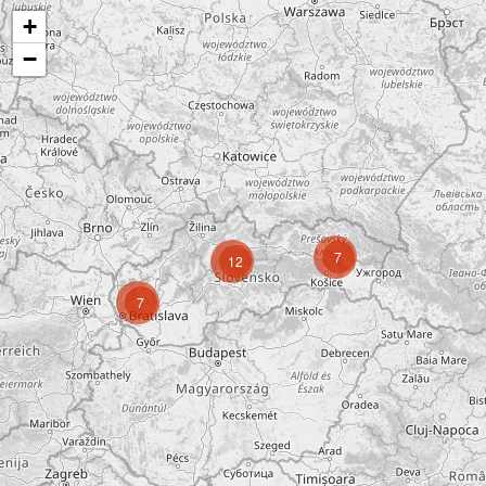
+
−
7
12
7