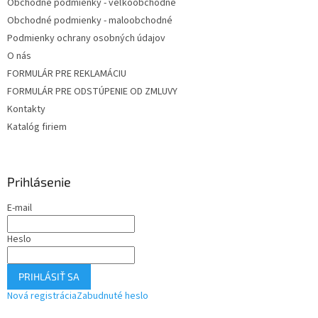
Obchodné podmienky - veľkoobchodné
Obchodné podmienky - maloobchodné
Podmienky ochrany osobných údajov
O nás
FORMULÁR PRE REKLAMÁCIU
FORMULÁR PRE ODSTÚPENIE OD ZMLUVY
Kontakty
Katalóg firiem
Prihlásenie
E-mail
Heslo
PRIHLÁSIŤ SA
Nová registrácia
Zabudnuté heslo