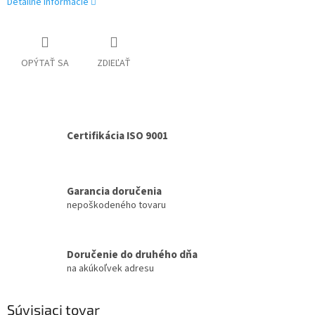
Detailné informácie
OPÝTAŤ SA
ZDIEĽAŤ
Certifikácia ISO 9001
Garancia doručenia
nepoškodeného tovaru
Doručenie do druhého dňa
na akúkoľvek adresu
Súvisiaci tovar