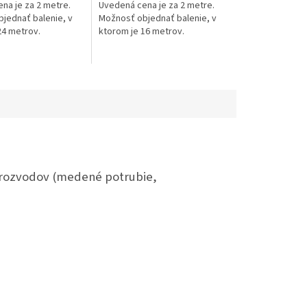
na je za 2 metre.
Uvedená cena je za 2 metre.
jednať balenie, v
Možnosť objednať balenie, v
24 metrov.
ktorom je 16 metrov.
e rozvodov (medené potrubie,