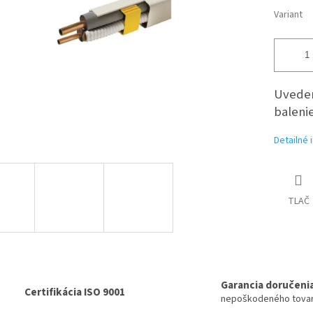
Variant
Uveden
balenie
Detailné 
TLAČ
Garancia doručeni
Certifikácia ISO 9001
nepoškodeného tova