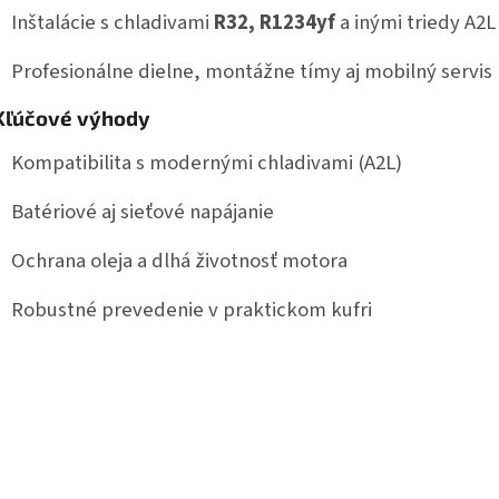
Inštalácie s chladivami
R32, R1234yf
a inými triedy A2L
Profesionálne dielne, montážne tímy aj mobilný servis
Kľúčové výhody
Kompatibilita s modernými chladivami (A2L)
Batériové aj sieťové napájanie
Ochrana oleja a dlhá životnosť motora
Robustné prevedenie v praktickom kufri