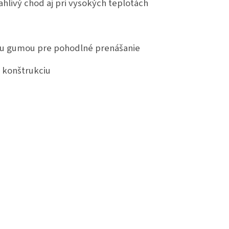
hlivý chod aj pri vysokých teplotách
ou gumou pre pohodlné prenášanie
ú konštrukciu