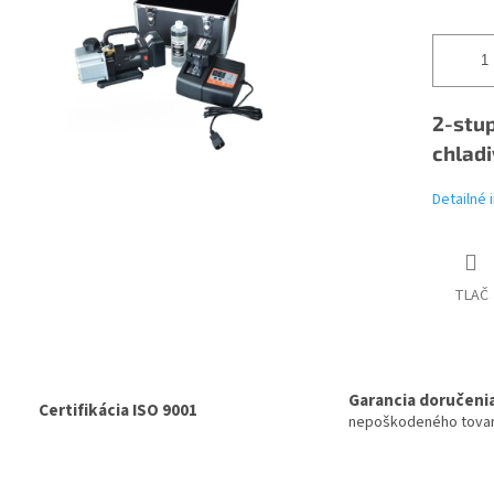
2-stup
chladi
Detailné 
TLAČ
Garancia doručeni
Certifikácia ISO 9001
nepoškodeného tova