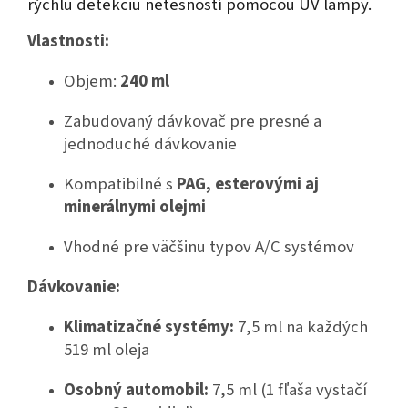
rýchlu detekciu netesností pomocou UV lampy.
Vlastnosti:
Objem:
240 ml
Zabudovaný dávkovač pre presné a
jednoduché dávkovanie
Kompatibilné s
PAG, esterovými aj
minerálnymi olejmi
Vhodné pre väčšinu typov A/C systémov
Dávkovanie:
Klimatizačné systémy:
7,5 ml na každých
519 ml oleja
Osobný automobil:
7,5 ml (1 fľaša vystačí