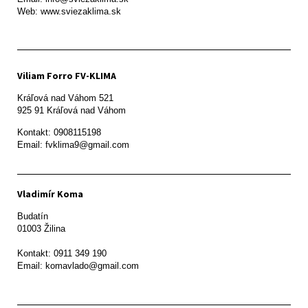
Web: www.sviezaklima.sk
Viliam Forro FV-KLIMA
Kráľová nad Váhom 521

Kontakt: 0908115198

Email: fvklima9@gmail.com
Vladimír Koma
Budatín 

01003 Žilina

Kontakt: 0911 349 190
