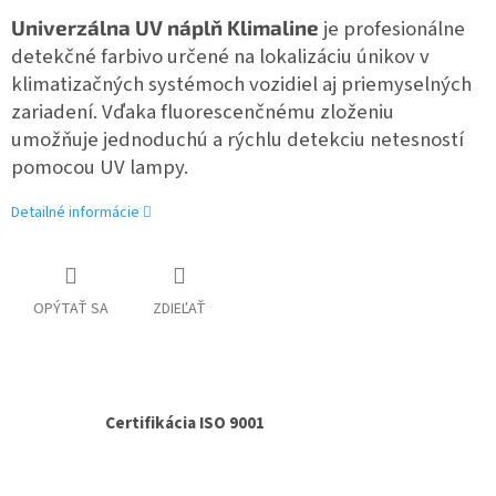
Univerzálna UV náplň Klimaline
je profesionálne
detekčné farbivo určené na lokalizáciu únikov v
klimatizačných systémoch vozidiel aj priemyselných
zariadení. Vďaka fluorescenčnému zloženiu
umožňuje jednoduchú a rýchlu detekciu netesností
pomocou UV lampy.
Detailné informácie
OPÝTAŤ SA
ZDIEĽAŤ
Certifikácia ISO 9001