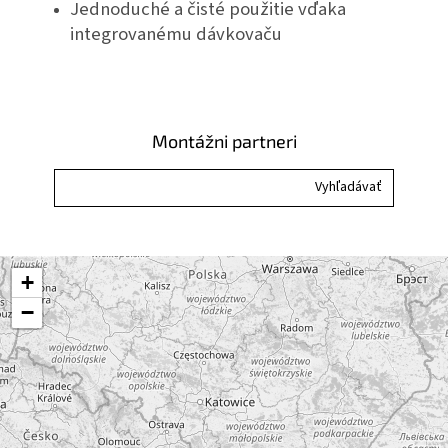
Jednoduché a čisté použitie vďaka
integrovanému dávkovaču
Montážni partneri
+
−