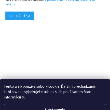
údajov
PRIHLÁSIŤ SA
Tento web používa súbory cookie. Ďalším prechádzaním
tohto webu vyjadrujete súhlas s ich používaním. Viac
informácií
tu
.
Vytvoril Shoptet
Nastavenie