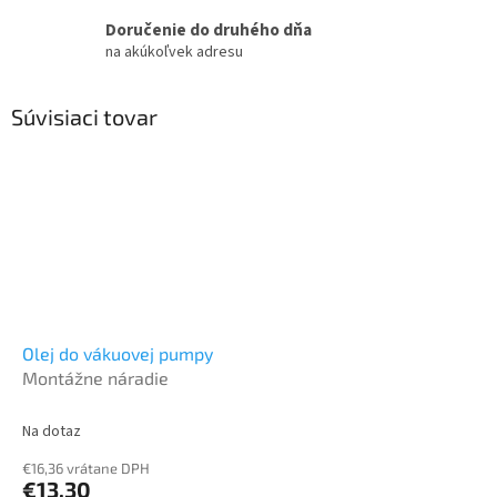
Doručenie do druhého dňa
na akúkoľvek adresu
Súvisiaci tovar
Olej do vákuovej pumpy
Montážne náradie
Na dotaz
€16,36 vrátane DPH
€13,30