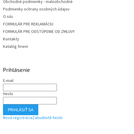
Obchodné podmienky - maloobchodné
Podmienky ochrany osobných údajov
O nás
FORMULÁR PRE REKLAMÁCIU
FORMULÁR PRE ODSTÚPENIE OD ZMLUVY
Kontakty
Katalóg firiem
Prihlásenie
E-mail
Heslo
PRIHLÁSIŤ SA
Nová registrácia
Zabudnuté heslo