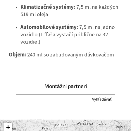
Klimatizačné systémy:
7,5 ml na každých
519 ml oleja
Automobilové systémy:
7,5 ml na jedno
vozidlo (1 fľaša vystačí približne na 32
vozidiel)
Objem:
240 ml so zabudovaným dávkovačom
Montážni partneri
+