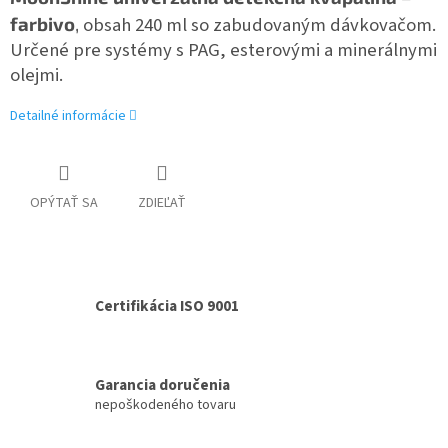
farbivo
,
obsah 240 ml so zabudovaným dávkovačom.
Určené pre systémy s PAG, esterovými a minerálnymi
olejmi.
Detailné informácie
OPÝTAŤ SA
ZDIEĽAŤ
Certifikácia ISO 9001
Garancia doručenia
nepoškodeného tovaru