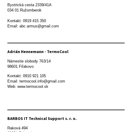
Bystrická cesta 2339/41A   

034 01 Ružomberok

Kontakt: 0919 415 350

Adrián Hennemann - TermoCool
Námestie slobody 763/14

98601 Fiľakovo
Kontakt: 0910 921 105

Email: termocool.info@gmail.com

Web: www.termocool.sk

BARBOS IT Technical Support s. r. o.
Raková 494
