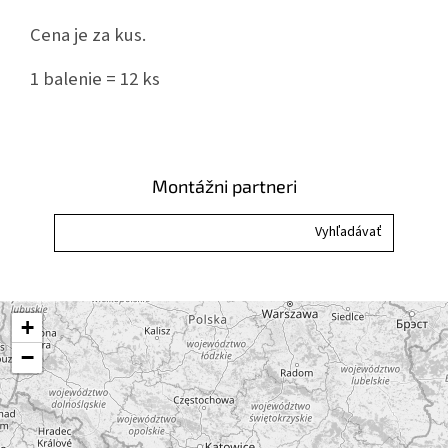
Cena je za kus.
1 balenie = 12 ks
Montážni partneri
+
−