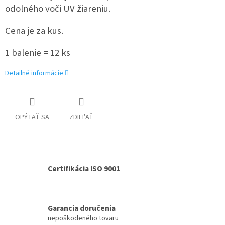
odolného voči UV žiareniu.
Cena je za kus.
1 balenie = 12 ks
Detailné informácie
OPÝTAŤ SA
ZDIEĽAŤ
Certifikácia ISO 9001
Garancia doručenia
nepoškodeného tovaru