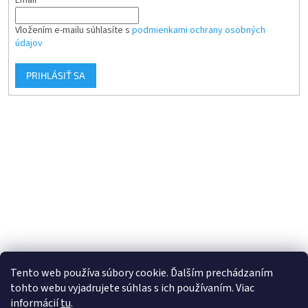
Vložením e-mailu súhlasíte s
podmienkami ochrany osobných
údajov
PRIHLÁSIŤ SA
Tento web používa súbory cookie. Ďalším prechádzaním
tohto webu vyjadrujete súhlas s ich používaním. Viac
informácií
tu
.