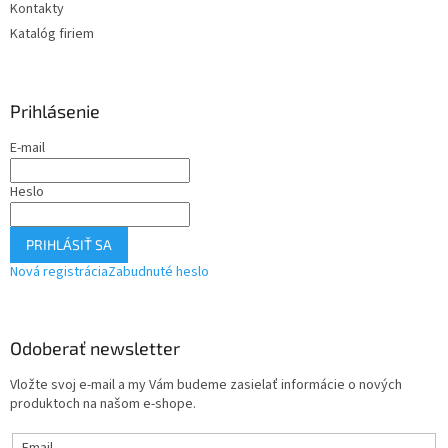
Kontakty
Katalóg firiem
Prihlásenie
E-mail
Heslo
PRIHLÁSIŤ SA
Nová registrácia
Zabudnuté heslo
Odoberať newsletter
Vložte svoj e-mail a my Vám budeme zasielať informácie o nových
produktoch na našom e-shope.
Email