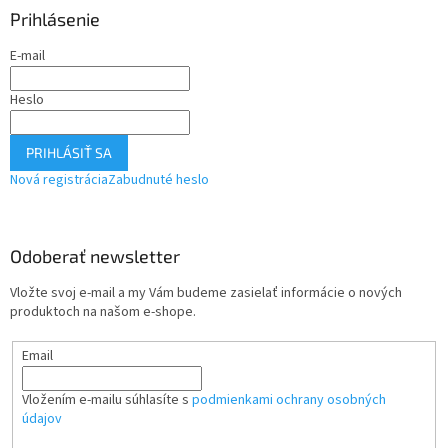
Prihlásenie
E-mail
Heslo
PRIHLÁSIŤ SA
Nová registrácia
Zabudnuté heslo
Odoberať newsletter
Vložte svoj e-mail a my Vám budeme zasielať informácie o nových
produktoch na našom e-shope.
Email
Vložením e-mailu súhlasíte s
podmienkami ochrany osobných
údajov