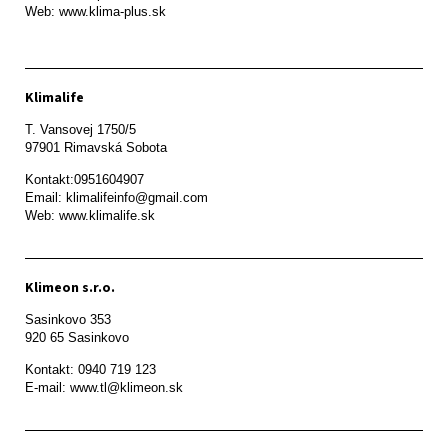
Klimalife
T. Vansovej 1750/5 

97901 Rimavská Sobota 
Kontakt:0951604907

Email: klimalifeinfo@gmail.com 

Web: www.klimalife.sk 
Klimeon s.r.o.
Sasinkovo 353

920 65 Sasinkovo
Kontakt: 0940 719 123

E-mail: www.tl@klimeon.sk