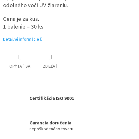
odolného voči UV žiareniu.
Cena je za kus.
1 balenie = 30 ks
Detailné informácie
OPÝTAŤ SA
ZDIEĽAŤ
Certifikácia ISO 9001
Garancia doručenia
nepoškodeného tovaru