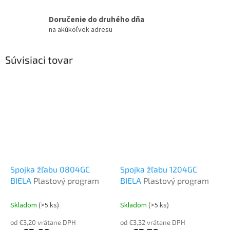
Doručenie do druhého dňa
na akúkoľvek adresu
Súvisiaci tovar
Spojka žľabu 0804GC
Spojka žľabu 1204GC
BIELA
Plastový program
BIELA
Plastový program
Skladom
(>5 ks)
Skladom
(>5 ks)
od €3,20 vrátane DPH
od €3,32 vrátane DPH