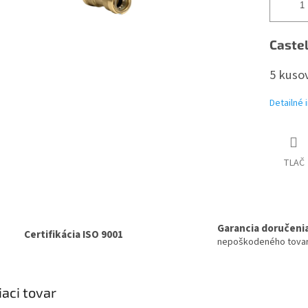
Castel
5 kusov
Detailné 
TLAČ
Garancia doručeni
Certifikácia ISO 9001
nepoškodeného tova
iaci tovar