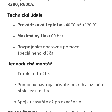
R290, R600A.
Technické údaje
Prevádzková teplota:
–40 °C až +120 °C
Maximálny tlak:
60 bar
Rozpojenie:
opätovne pomocou
špeciálneho kľúča
Jednoduchá montáž
Trubku odrežte.
Pomocou nástroja očistite povrch a označte
hĺbku zasunutia.
Spojku nasuňte až po označenie.