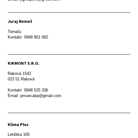
Juraj Nemeš
Tornaľa

Kontakt: 0948 801 082
KIKMONT S.R.O.
Raková 1542

023 51 Raková 

Kontakt: 0948 525 336

Email: privarcakp@gmail.com
Klima Plus
Lehôtka 105
