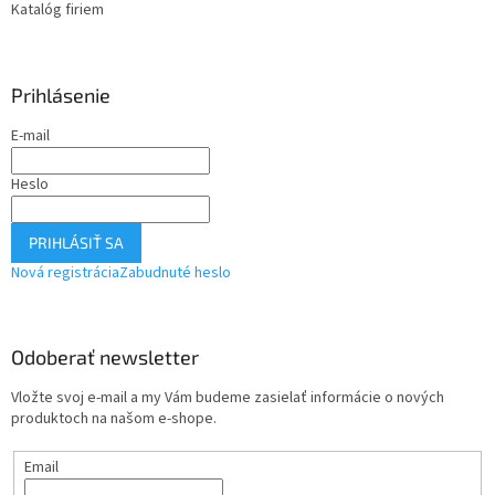
Katalóg firiem
Prihlásenie
E-mail
Heslo
PRIHLÁSIŤ SA
Nová registrácia
Zabudnuté heslo
Odoberať newsletter
Vložte svoj e-mail a my Vám budeme zasielať informácie o nových
produktoch na našom e-shope.
Email