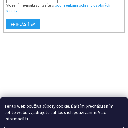
Vložením e-mailu súhlasíte s
podmienkami ochrany osobných
údajov
PRIHLÁSIŤ SA
Tento web používa súbory cookie. Ďalším prechádzaním
tohto webu vyjadrujete súhlas s ich používaním. Viac
informácií
tu
.