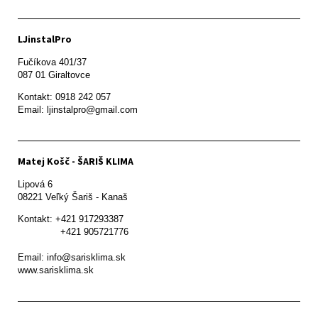
LJinstalPro
Fučíkova 401/37

087 01 Giraltovce
Kontakt: 0918 242 057

Email: ljinstalpro@gmail.com
Matej Košč - ŠARIŠ KLIMA
Lipová 6

08221 Veľký Šariš - Kanaš 
Kontakt: +421 917293387

               +421 905721776

Email: info@sarisklima.sk

www.sarisklima.sk