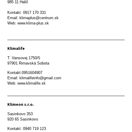
985 11 Halič

Kontakt: 0917 170 331

Email: klimaplus@centrum.sk

Klimalife
T. Vansovej 1750/5 

97901 Rimavská Sobota 
Kontakt:0951604907

Email: klimalifeinfo@gmail.com 

Web: www.klimalife.sk 
Klimeon s.r.o.
Sasinkovo 353

920 65 Sasinkovo
Kontakt: 0940 719 123
