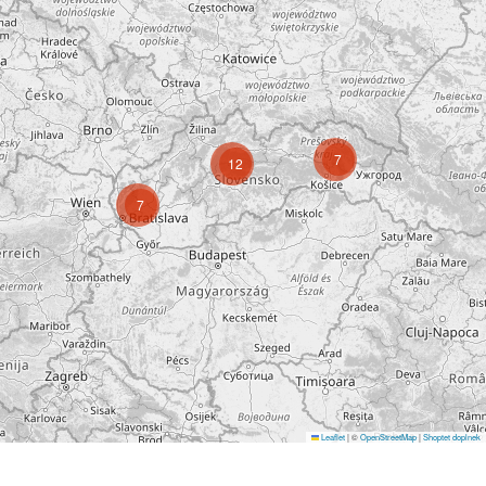
7
12
7
Leaflet
|
©
OpenStreetMap
|
Shoptet doplnek