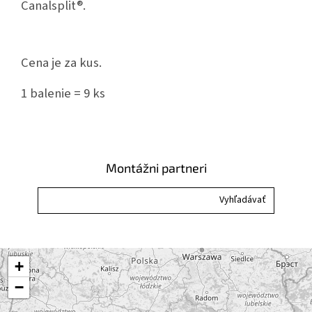
Canalsplit®.
Cena je za kus.
1 balenie = 9 ks
Montážni partneri
+
−