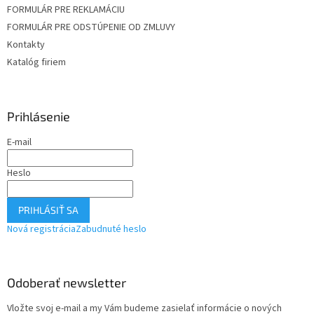
FORMULÁR PRE REKLAMÁCIU
FORMULÁR PRE ODSTÚPENIE OD ZMLUVY
Kontakty
Katalóg firiem
Prihlásenie
E-mail
Heslo
PRIHLÁSIŤ SA
Nová registrácia
Zabudnuté heslo
Odoberať newsletter
Vložte svoj e-mail a my Vám budeme zasielať informácie o nových