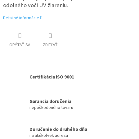
odolného voči UV žiareniu.
Detailné informácie
OPÝTAŤ SA
ZDIEĽAŤ
Certifikácia ISO 9001
Garancia doručenia
nepoškodeného tovaru
Doručenie do druhého dňa
na akúkoľvek adresu