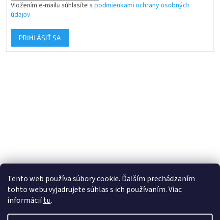
Vložením e-mailu súhlasíte s
podmienkami ochrany osobných
údajov
PRIHLÁSIŤ SA
Tento web používa súbory cookie. Ďalším prechádzaním
tohto webu vyjadrujete súhlas s ich používaním. Viac
informácií
tu
.
Vytvoril Shoptet