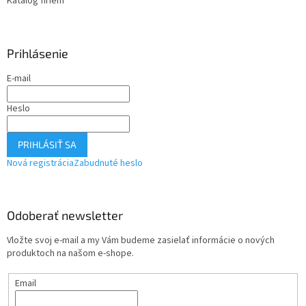
Katalóg firiem
Prihlásenie
E-mail
Heslo
PRIHLÁSIŤ SA
Nová registrácia
Zabudnuté heslo
Odoberať newsletter
Vložte svoj e-mail a my Vám budeme zasielať informácie o nových
produktoch na našom e-shope.
Email