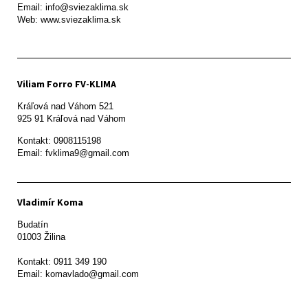
Email: info@sviezaklima.sk

Web: www.sviezaklima.sk
Viliam Forro FV-KLIMA
Kráľová nad Váhom 521

Kontakt: 0908115198

Email: fvklima9@gmail.com
Vladimír Koma
Budatín 

01003 Žilina

Kontakt: 0911 349 190
