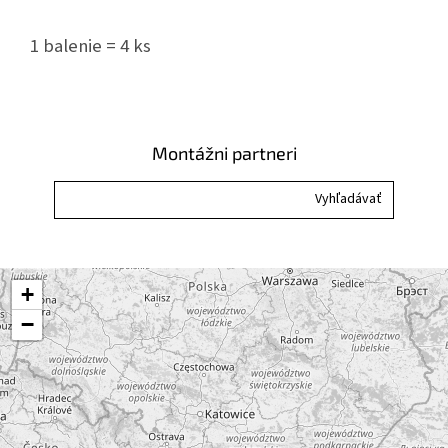
1 balenie = 4
ks
Montážni partneri
+
−