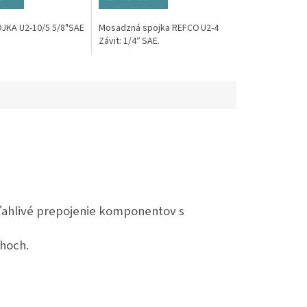
JKA U2-10/5 5/8"SAE
Mosadzná spojka REFCO U2‑4
Závit: 1/4″ SAE.
oľahlivé prepojenie komponentov s
hoch.