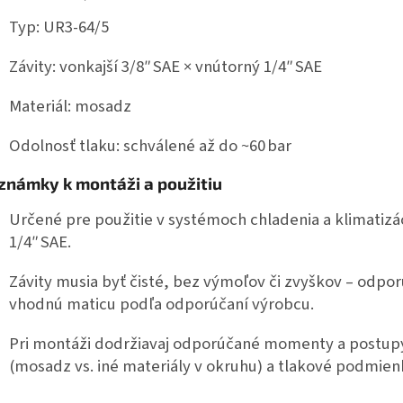
Typ: UR3‑64/5
Závity: vonkajší 3/8″ SAE × vnútorný 1/4″ SAE
Materiál: mosadz
Odolnosť tlaku: schválené až do ~60 bar
námky k montáži a použitiu
Určené pre použitie v systémoch chladenia a klimatizáci
1/4″ SAE.
Závity musia byť čisté, bez výmoľov či zvyškov – odpor
vhodnú maticu podľa odporúčaní výrobcu.
Pri montáži dodržiavaj odporúčané momenty a postupy
(mosadz vs. iné materiály v okruhu) a tlakové podmie