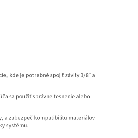
e, kde je potrebné spojiť závity 3/8″ a
úča sa použiť správne tesnenie alebo
, a zabezpeč kompatibilitu materiálov
nky systému.