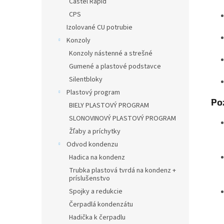
Castel Rapid
CPS
Izolované CU potrubie
Konzoly
Konzoly nástenné a strešné
Gumené a plastové podstavce
Silentbloky
Plastový program
Poz
BIELY PLASTOVÝ PROGRAM
SLONOVINOVÝ PLASTOVÝ PROGRAM
Žľaby a príchytky
Odvod kondenzu
Hadica na kondenz
Trubka plastová tvrdá na kondenz +
príslušenstvo
Spojky a redukcie
Čerpadlá kondenzátu
Hadička k čerpadlu