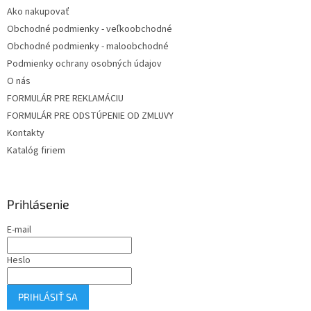
Ako nakupovať
Obchodné podmienky - veľkoobchodné
Obchodné podmienky - maloobchodné
Podmienky ochrany osobných údajov
O nás
FORMULÁR PRE REKLAMÁCIU
FORMULÁR PRE ODSTÚPENIE OD ZMLUVY
Kontakty
Katalóg firiem
Prihlásenie
E-mail
Heslo
PRIHLÁSIŤ SA