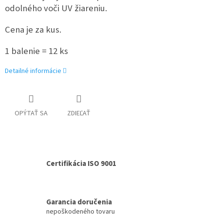
odolného voči UV žiareniu.
Cena je za kus.
1 balenie = 12 ks
Detailné informácie
OPÝTAŤ SA
ZDIEĽAŤ
Certifikácia ISO 9001
Garancia doručenia
nepoškodeného tovaru