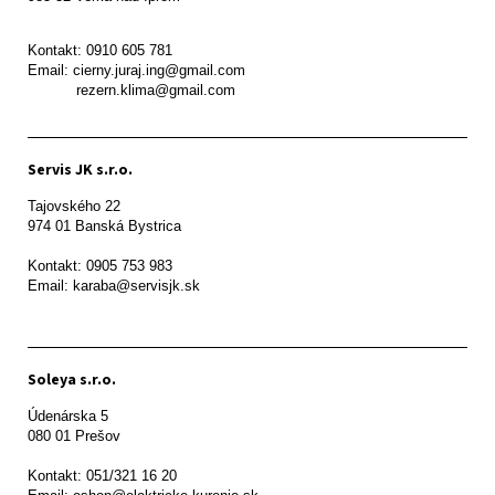
Kontakt: 0910 605 781

Email: cierny.juraj.ing@gmail.com

           rezern.klima@gmail.com
Servis JK s.r.o.
Tajovského 22

974 01 Banská Bystrica

Kontakt: 0905 753 983

Email: karaba@servisjk.sk 
Soleya s.r.o.
Údenárska 5

080 01 Prešov  

Kontakt: 051/321 16 20
