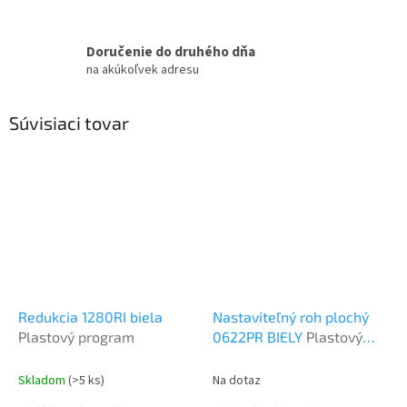
Doručenie do druhého dňa
na akúkoľvek adresu
Súvisiaci tovar
Redukcia 1280RI biela
Nastaviteľný roh plochý
Plastový program
0622PR BIELY
Plastový
program
Skladom
(>5 ks)
Na dotaz