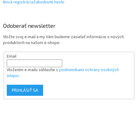
Nová registrácia
Zabudnuté heslo
Odoberať newsletter
Vložte svoj e-mail a my Vám budeme zasielať informácie o nových
produktoch na našom e-shope.
Email
Vložením e-mailu súhlasíte s
podmienkami ochrany osobných
údajov
PRIHLÁSIŤ SA