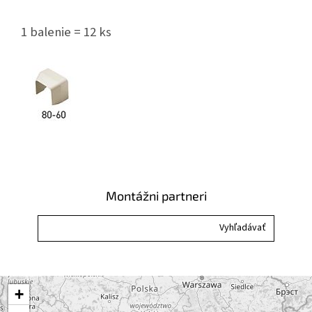
1 balenie = 12 ks
Montážni partneri
+