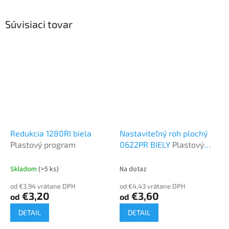
Súvisiaci tovar
Redukcia 1280RI biela
Nastaviteľný roh plochý
Plastový program
0622PR BIELY
Plastový
program
Skladom
(>5 ks)
Na dotaz
od €3,94 vrátane DPH
od €4,43 vrátane DPH
€3,20
€3,60
od
od
DETAIL
DETAIL