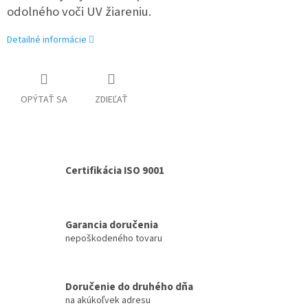
odolného voči UV žiareniu.
Detailné informácie
OPÝTAŤ SA
ZDIEĽAŤ
Certifikácia ISO 9001
Garancia doručenia
nepoškodeného tovaru
Doručenie do druhého dňa
na akúkoľvek adresu