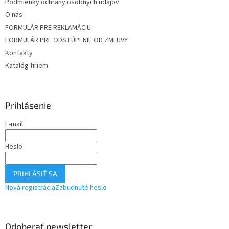
Podmienky ochrany osobných údajov
O nás
FORMULÁR PRE REKLAMÁCIU
FORMULÁR PRE ODSTÚPENIE OD ZMLUVY
Kontakty
Katalóg firiem
Prihlásenie
E-mail
Heslo
PRIHLÁSIŤ SA
Nová registrácia
Zabudnuté heslo
Odoberať newsletter