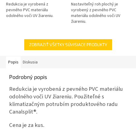
Redukcia je vyrobená z
Nastaviteľný roh plochý je
pevného PVC materiálu
vyrobený z pevného PVC
odolného voči UV žiareniu.
materiálu odolného voči UV
žiareniu.
ZOBRAZIŤ VŠETKY SÚVISIACE PRODUKTY
Popis
Diskusia
Podrobný popis
Redukcia je vyrobená z pevného PVC materiálu
odolného voči UV žiareniu. Použiteľné s
klimatizačným potrubím produktového radu
Canalsplit®.
Cena je za kus.