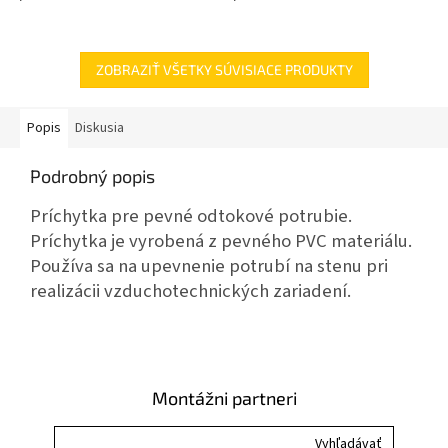
ZOBRAZIŤ VŠETKY SÚVISIACE PRODUKTY
Popis
Diskusia
Podrobný popis
Príchytka pre pevné odtokové potrubie.
Príchytka je vyrobená z pevného PVC materiálu.
Používa sa na upevnenie potrubí na stenu pri
realizácii vzduchotechnických zariadení.
Montážni partneri