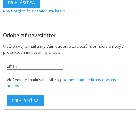
PRIHLÁSIŤ SA
Nová registrácia
Zabudnuté heslo
Odoberať newsletter
Vložte svoj e-mail a my Vám budeme zasielať informácie o nových
produktoch na našom e-shope.
Email
Vložením e-mailu súhlasíte s
podmienkami ochrany osobných
údajov
PRIHLÁSIŤ SA