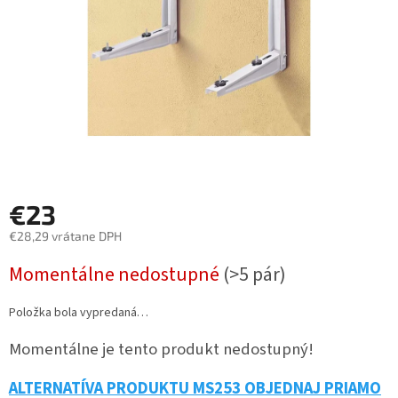
€23
€28,29 vrátane DPH
Jednotková
Momentálne nedostupné
(>5 pár)
cena:
Položka bola vypredaná…
Momentálne je tento produkt nedostupný!
ALTERNATÍVA PRODUKTU MS253 OBJEDNAJ PRIAMO