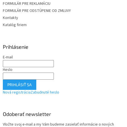
FORMULÁR PRE REKLAMÁCIU
FORMULÁR PRE ODSTÚPENIE OD ZMLUVY
Kontakty
Katalóg firiem
Prihlásenie
E-mail
Heslo
PRIHLÁSIŤ SA
Nová registrácia
Zabudnuté heslo
Odoberať newsletter
Vložte svoj e-mail a my Vám budeme zasielať informácie o nových