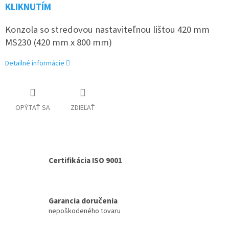
KLIKNUTÍM
Konzola so stredovou nastaviteľnou lištou 420 mm
MS230 (420 mm x 800 mm)
Detailné informácie
OPÝTAŤ SA
ZDIEĽAŤ
Certifikácia ISO 9001
Garancia doručenia
nepoškodeného tovaru