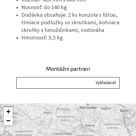
Nosnosť: do 140 kg
Dodávka obsahuje: 2 ks konzola s lištou,
tlmiace podložky so skrutkami, kotviace
skrutky s hmoždinkami, vodováha
Hmotnosť: 3,5 kg
Montážni partneri
+
−