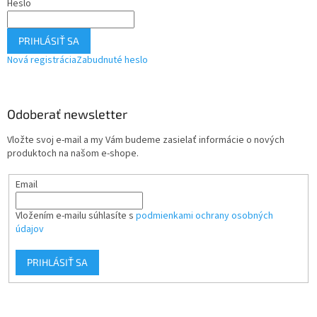
Heslo
PRIHLÁSIŤ SA
Nová registrácia
Zabudnuté heslo
Odoberať newsletter
Vložte svoj e-mail a my Vám budeme zasielať informácie o nových
produktoch na našom e-shope.
Email
Vložením e-mailu súhlasíte s
podmienkami ochrany osobných
údajov
PRIHLÁSIŤ SA