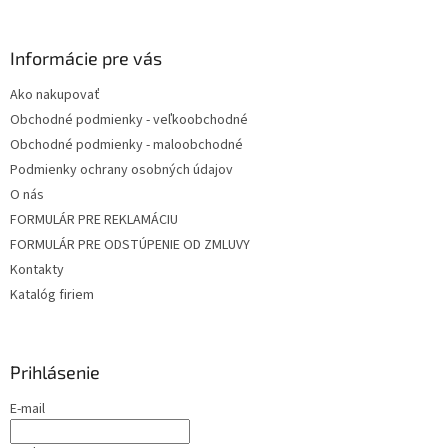
i
e
Informácie pre vás
Ako nakupovať
Obchodné podmienky - veľkoobchodné
Obchodné podmienky - maloobchodné
Podmienky ochrany osobných údajov
O nás
FORMULÁR PRE REKLAMÁCIU
FORMULÁR PRE ODSTÚPENIE OD ZMLUVY
Kontakty
Katalóg firiem
Prihlásenie
E-mail