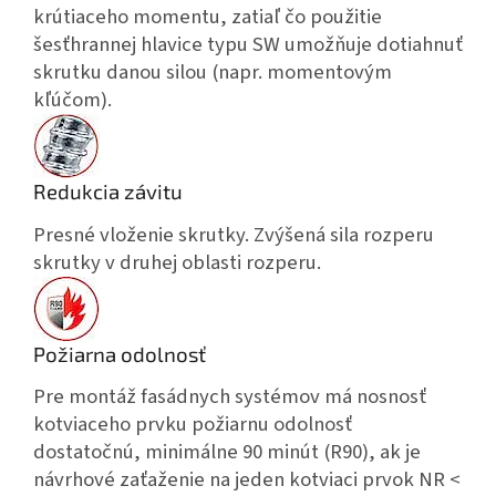
krútiaceho momentu, zatiaľ čo použitie
šesťhrannej hlavice typu SW umožňuje dotiahnuť
skrutku danou silou (napr. momentovým
kľúčom).
Redukcia závitu
Presné vloženie skrutky. Zvýšená sila rozperu
skrutky v druhej oblasti rozperu.
Požiarna odolnosť
Pre montáž fasádnych systémov má nosnosť
kotviaceho prvku požiarnu odolnosť
dostatočnú, minimálne 90 minút (R90), ak je
návrhové zaťaženie na jeden kotviaci prvok NR <