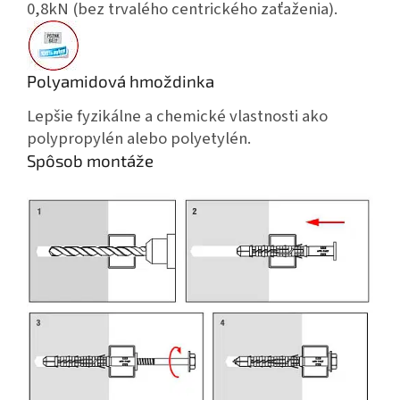
0,8kN (bez trvalého centrického zaťaženia).
Polyamidová hmoždinka
Lepšie fyzikálne a chemické vlastnosti ako
polypropylén alebo polyetylén.
Spôsob montáže