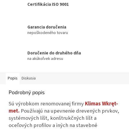
Certifikácia ISO 9001
Garancia doručenia
nepoškodeného tovaru
Doručenie do druhého dňa
na akúkoľvek adresu
Popis
Diskusia
Podrobný popis
Sú výrobkom renomovanej firmy
Klimas
Wkręt-
met.
Používajú na upevnenie drevených prvkov,
systémových líšt, konštrukčných líšt a
oceľových profilov a iných na stavebné