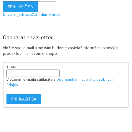
PRIHLÁSIŤ SA
Nová registrácia
Zabudnuté heslo
Odoberať newsletter
Vložte svoj e-mail a my Vám budeme zasielať informácie o nových
produktoch na našom e-shope.
Email
Vložením e-mailu súhlasíte s
podmienkami ochrany osobných
údajov
PRIHLÁSIŤ SA