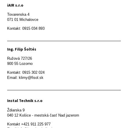
iAIR s.r.o
Tovarenska 4

071 01 Michalovce 
Ing. Filip Šoltés
Ružová 727/26

900 55 Lozorno
Kontakt: 0915 302 024

Email: klimy@fisol.sk
Instal Technik s.r.o
Ždiarska 9

Kontakt +421 911 225 977
