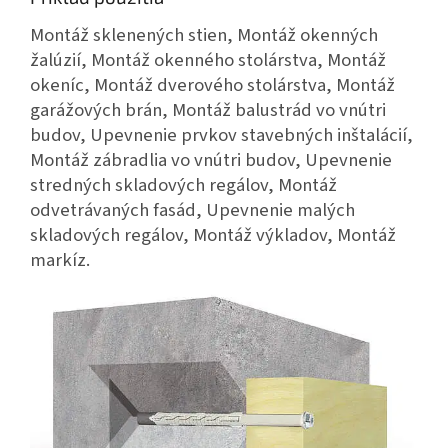
Montáž sklenených stien, Montáž okenných
žalúzií, Montáž okenného stolárstva, Montáž
okeníc, Montáž dverového stolárstva, Montáž
garážových brán, Montáž balustrád vo vnútri
budov, Upevnenie prvkov stavebných inštalácií,
Montáž zábradlia vo vnútri budov, Upevnenie
stredných skladových regálov, Montáž
odvetrávaných fasád, Upevnenie malých
skladových regálov, Montáž výkladov, Montáž
markíz.