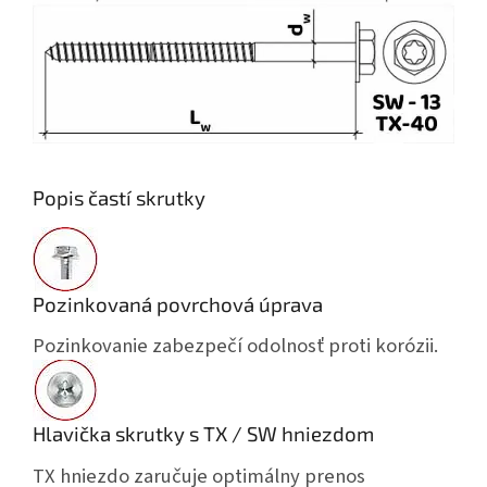
Popis častí skrutky
Pozinkovaná povrchová úprava
Pozinkovanie zabezpečí odolnosť proti korózii.
Hlavička skrutky s TX / SW hniezdom
TX hniezdo zaručuje optimálny prenos