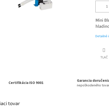
Mini B
hladin
Detailné 
TLAČ
Garancia doručeni
Certifikácia ISO 9001
nepoškodeného tova
iaci tovar