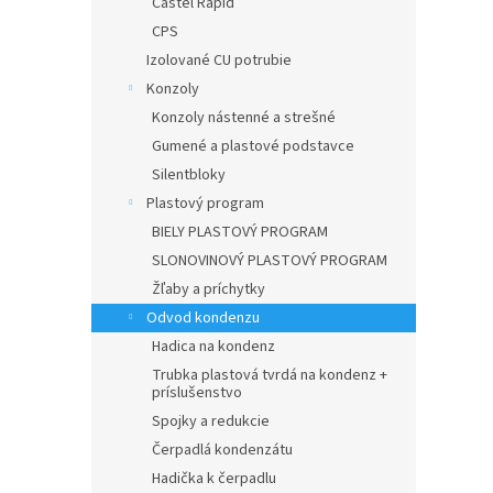
Castel Rapid
CPS
Izolované CU potrubie
Konzoly
Konzoly nástenné a strešné
Gumené a plastové podstavce
Silentbloky
Plastový program
BIELY PLASTOVÝ PROGRAM
SLONOVINOVÝ PLASTOVÝ PROGRAM
Žľaby a príchytky
Odvod kondenzu
Hadica na kondenz
Trubka plastová tvrdá na kondenz +
príslušenstvo
Spojky a redukcie
Čerpadlá kondenzátu
Hadička k čerpadlu