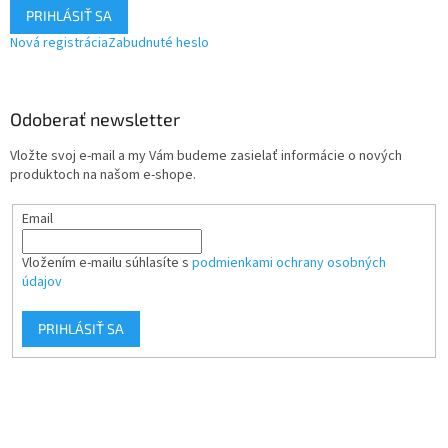
PRIHLÁSIŤ SA
Nová registrácia
Zabudnuté heslo
Odoberať newsletter
Vložte svoj e-mail a my Vám budeme zasielať informácie o nových
produktoch na našom e-shope.
Email
Vložením e-mailu súhlasíte s
podmienkami ochrany osobných
údajov
PRIHLÁSIŤ SA