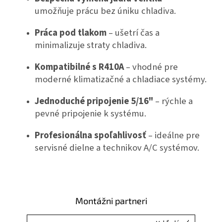
umožňuje prácu bez úniku chladiva.
Práca pod tlakom
– ušetrí čas a
minimalizuje straty chladiva.
Kompatibilné s R410A
– vhodné pre
moderné klimatizačné a chladiace systémy.
Jednoduché pripojenie 5/16"
– rýchle a
pevné pripojenie k systému.
Profesionálna spoľahlivosť
– ideálne pre
servisné dielne a technikov A/C systémov.
Montážni partneri