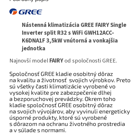
Nástenná klimatizácia GREE FAIRY Single
Inverter split R32 s WiFi GWH12ACC-
K6DNA1F 3,5kW vnútorná a vonkajšia
jednotka
Najnovší model
FAIRY
od spoločnosti GREE.
Spoločnosť GREE kladie osobitný dôraz
na kvalitu a životnosť svojich výrobkov. Preto
sú všetky časti klimatizácie vyrobené vo
vysokej kvalite pre zabezpečenie dlhej
a bezporuchovej prevádzky. Okrem toho
kladie spoločnosť GREE osobitný dôraz
na svojich vývojárov, aby vyvinuli energeticky
úsporné produkty, ktoré sú vyrobené
s dôrazom na ochranu životného prostredia
a v súlade s normami.