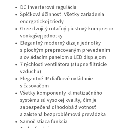
DC Inverterová regulácia
Špičková účinnosť! Všetky zariadenia
energetickej triedy
Gree dvojitý rotačný piestový kompresor
vonkajšej jednotky
Elegantný moderný dizajn jednotky
s plochým prepracovaným prevedením
a ovládacím panelom s LED displejom
7 rýchlosti ventilátora (stupne filtrácie
vzduchu)
Elegantné IR diaľkové ovládanie
s časovačom
Všetky komponenty klimatizačného
systému sú vysokej kvality, čím je
zabezpečená dlhodobá životnosť
a zaistená bezproblémová prevádzka
Samočistiaca funkcia