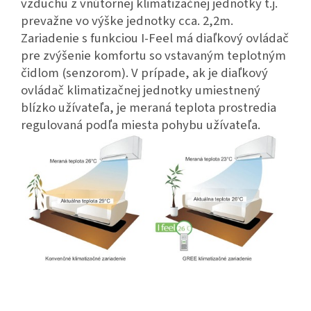
vzduchu z vnútornej klimatizačnej jednotky t.j.
prevažne vo výške jednotky cca. 2,2m.
Zariadenie s funkciou I-Feel má diaľkový ovládač
pre zvýšenie komfortu so vstavaným teplotným
čidlom (senzorom). V prípade, ak je diaľkový
ovládač klimatizačnej jednotky umiestnený
blízko užívateľa, je meraná teplota prostredia
regulovaná podľa miesta pohybu užívateľa.