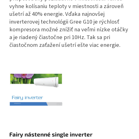
vyhne kolísaniu teploty v miestnosti a zároveň
ušetrí až 40% energie. Vďaka najnovšej
inverterovej technológii Gree G10 je rýchlosť
kompresora možné znížiť na veľmi nízke otáčky
a je riadený čiastočne pri 10Hz. Tak sa pri
čiastočnom zaťažení ušetrí ešte viac energie.
Fairy nástenné single inverter