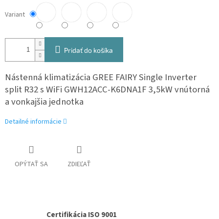
Variant
Pridať do košíka
Nástenná klimatizácia GREE FAIRY Single Inverter
split R32 s WiFi GWH12ACC-K6DNA1F 3,5kW vnútorná
a vonkajšia jednotka
Detailné informácie
OPÝTAŤ SA
ZDIEĽAŤ
Certifikácia ISO 9001