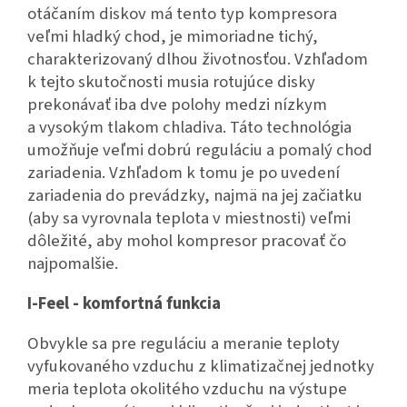
otáčaním diskov má tento typ kompresora
veľmi hladký chod, je mimoriadne tichý,
charakterizovaný dlhou životnosťou. Vzhľadom
k tejto skutočnosti musia rotujúce disky
prekonávať iba dve polohy medzi nízkym
a vysokým tlakom chladiva. Táto technológia
umožňuje veľmi dobrú reguláciu a pomalý chod
zariadenia. Vzhľadom k tomu je po uvedení
zariadenia do prevádzky, najmä na jej začiatku
(aby sa vyrovnala teplota v miestnosti) veľmi
dôležité, aby mohol kompresor pracovať čo
najpomalšie.
I-Feel - komfortná funkcia
Obvykle sa pre reguláciu a meranie teploty
vyfukovaného vzduchu z klimatizačnej jednotky
meria teplota okolitého vzduchu na výstupe