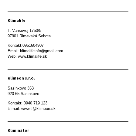
Klimalife
T. Vansovej 1750/5 

97901 Rimavská Sobota 
Kontakt:0951604907

Email: klimalifeinfo@gmail.com 

Web: www.klimalife.sk 
Klimeon s.r.o.
Sasinkovo 353

920 65 Sasinkovo
Kontakt: 0940 719 123

E-mail: www.tl@klimeon.sk
Kliminátor