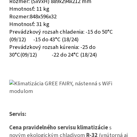
Rozmer: (ŠxVxH) 889x294x212 mm
Hmotnosť: 11 kg
Rozmer:848x596x32
Hmotnosť: 31 kg
Prevádzkový rozsah chladenia: -15 do 50°C
(09/12)
-15 do 43°C (18/24)
Prevádzkový rozsah kúrenia: -25 do
30°C(09/12) -22 do 24°C (18/24)
Servis:
Cena
pravidelného servisu klimatizácie
s
novým ekologickým chladivom
R-32
(vnútorná aj