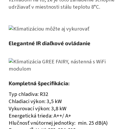
udržiavať v miestnosti stálu teplotu 8°C.
Elegantné IR diaľkové ovládanie
Kompletná špecifikácia:
Typ chladiva: R32
Chladiaci výkon: 3,5 kW
Vykurovací výkon: 3,8 kW
Energetická trieda: A++/ A+
Hlučnosť vnútornej jednotky: min. 25 dB(A)