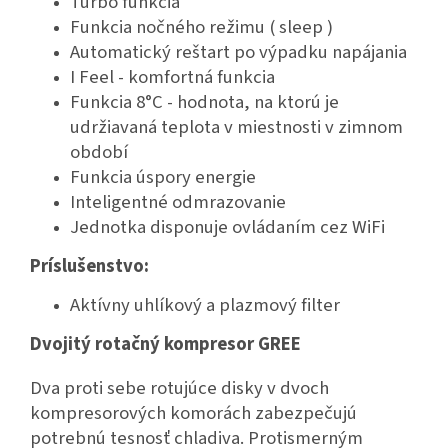
Turbo funkcia
Funkcia nočného režimu ( sleep )
Automatický reštart po výpadku napájania
I Feel - komfortná funkcia
Funkcia 8°C - hodnota, na ktorú je
udržiavaná teplota v miestnosti v zimnom
období
Funkcia úspory energie
Inteligentné odmrazovanie
Jednotka disponuje ovládaním cez WiFi
Príslušenstvo:
Aktívny uhlíkový a plazmový filter
Dvojitý rotačný kompresor GREE
Dva proti sebe rotujúce disky v dvoch
kompresorových komorách zabezpečujú
potrebnú tesnosť chladiva. Protismerným