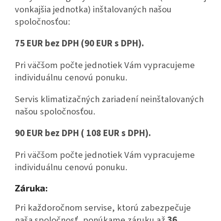
vonkajšia jednotka) inštalovaných našou
spoločnosťou:
75 EUR bez DPH (90 EUR s DPH).
Pri väčšom počte jednotiek Vám vypracujeme
individuálnu cenovú ponuku.
Servis klimatizačných zariadení neinštalovaných
našou spoločnosťou.
90 EUR bez DPH ( 108 EUR s DPH).
Pri väčšom počte jednotiek Vám vypracujeme
individuálnu cenovú ponuku.
Záruka:
Pri každoročnom servise, ktorú zabezpečuje
naša spoločnosť, ponúkame záruku až
36