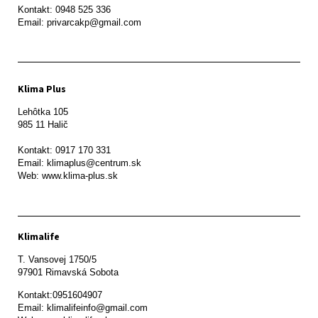
Kontakt: 0948 525 336

Email: privarcakp@gmail.com
Klima Plus
Lehôtka 105

985 11 Halič

Kontakt: 0917 170 331

Email: klimaplus@centrum.sk

Klimalife
T. Vansovej 1750/5 

97901 Rimavská Sobota 
Kontakt:0951604907

Email: klimalifeinfo@gmail.com 
