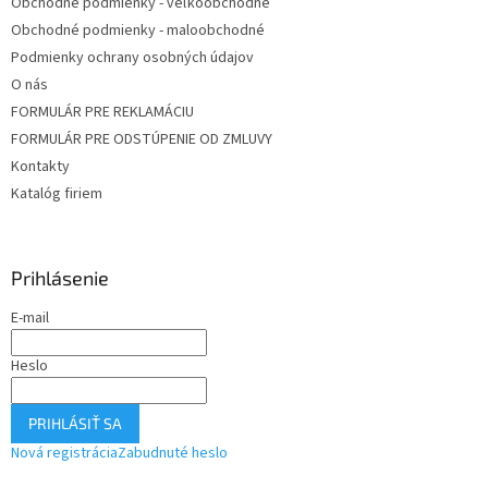
Obchodné podmienky - veľkoobchodné
Obchodné podmienky - maloobchodné
Podmienky ochrany osobných údajov
O nás
FORMULÁR PRE REKLAMÁCIU
FORMULÁR PRE ODSTÚPENIE OD ZMLUVY
Kontakty
Katalóg firiem
Prihlásenie
E-mail
Heslo
PRIHLÁSIŤ SA
Nová registrácia
Zabudnuté heslo