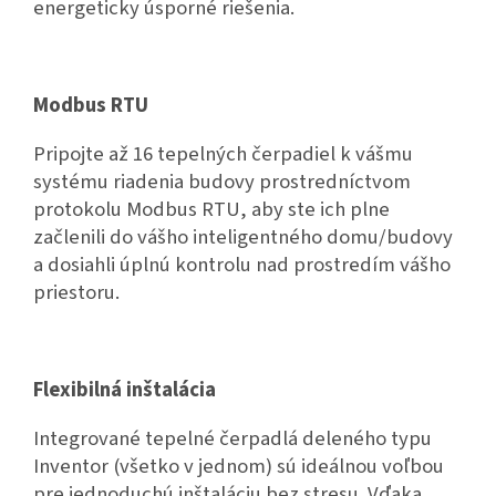
energeticky úsporné riešenia.
Modbus RTU
Pripojte až 16 tepelných čerpadiel k vášmu
systému riadenia budovy prostredníctvom
protokolu Modbus RTU, aby ste ich plne
začlenili do vášho inteligentného domu/budovy
a dosiahli úplnú kontrolu nad prostredím vášho
priestoru.
Flexibilná inštalácia
Integrované tepelné čerpadlá deleného typu
Inventor (všetko v jednom) sú ideálnou voľbou
pre jednoduchú inštaláciu bez stresu. Vďaka