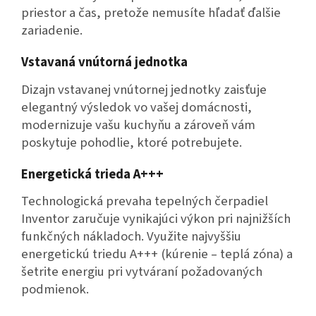
priestor a čas, pretože nemusíte hľadať ďalšie
zariadenie.
Vstavaná vnútorná jednotka
Dizajn vstavanej vnútornej jednotky zaisťuje
elegantný výsledok vo vašej domácnosti,
modernizuje vašu kuchyňu a zároveň vám
poskytuje pohodlie, ktoré potrebujete.
Energetická trieda A+++
Technologická prevaha tepelných čerpadiel
Inventor zaručuje vynikajúci výkon pri najnižších
funkčných nákladoch. Využite najvyššiu
energetickú triedu A+++ (kúrenie – teplá zóna) a
šetrite energiu pri vytváraní požadovaných
podmienok.