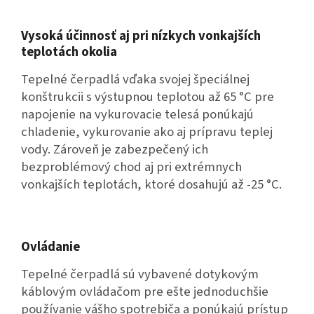
Vysoká účinnosť aj pri nízkych vonkajších
teplotách okolia
Tepelné čerpadlá vďaka svojej špeciálnej
konštrukcii s výstupnou teplotou až 65 °C pre
napojenie na vykurovacie telesá ponúkajú
chladenie, vykurovanie ako aj prípravu teplej
vody. Zároveň je zabezpečený ich
bezproblémový chod aj pri extrémnych
vonkajších teplotách, ktoré dosahujú až -25 °C.
Ovládanie
Tepelné čerpadlá sú vybavené dotykovým
káblovým ovládačom pre ešte jednoduchšie
používanie vášho spotrebiča a ponúkajú prístup