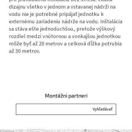
dizajnu všetko v jednom a vstavanej nádrži na
vodu nie je potrebné pripájať jednotku k
externému zariadeniu nádrže na vodu. Inštalácia
sa stáva ešte jednoduchšou, pretože výškový
rozdiel medzi vnútornou a vonkajšou jednotkou
môže byť až 20 metrov a celková dĺžka potrubia
až 30 metrov.
Montážni partneri