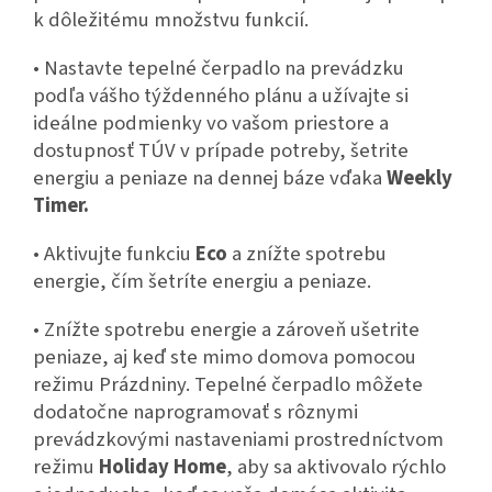
k dôležitému množstvu funkcií.
• Nastavte tepelné čerpadlo na prevádzku
podľa vášho týždenného plánu a užívajte si
ideálne podmienky vo vašom priestore a
dostupnosť TÚV v prípade potreby, šetrite
energiu a peniaze na dennej báze vďaka
Weekly
Timer.
• Aktivujte funkciu
Eco
a znížte spotrebu
energie, čím šetríte energiu a peniaze.
• Znížte spotrebu energie a zároveň ušetrite
peniaze, aj keď ste mimo domova pomocou
režimu Prázdniny. Tepelné čerpadlo môžete
dodatočne naprogramovať s rôznymi
prevádzkovými nastaveniami prostredníctvom
režimu
Holiday Home
, aby sa aktivovalo rýchlo