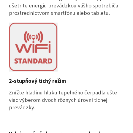
ušetrite energiu prevádzkou vášho spotrebiča
prostredníctvom smartfónu alebo tabletu.
2-stupňový tichý režim
Znížte hladinu hluku tepelného čerpadla ešte
viac výberom dvoch rôznych úrovní tichej
prevádzky.