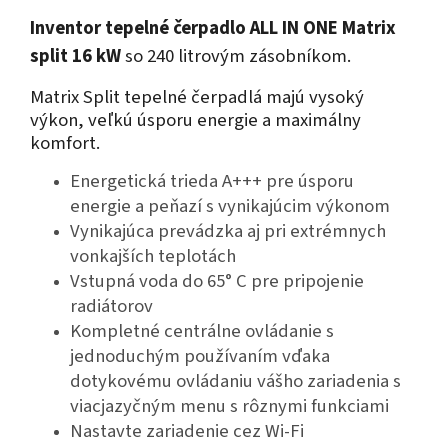
Inventor tepelné čerpadlo ALL IN ONE Matrix
split 16 kW
so 240 litrovým zásobníkom.
Matrix Split tepelné čerpadlá majú vysoký
výkon, veľkú úsporu energie a maximálny
komfort.
Energetická trieda A+++ pre úsporu
energie a peňazí s vynikajúcim výkonom
Vynikajúca prevádzka aj pri extrémnych
vonkajších teplotách
Vstupná voda do 65° C pre pripojenie
radiátorov
Kompletné centrálne ovládanie s
jednoduchým používaním vďaka
dotykovému ovládaniu vášho zariadenia s
viacjazyčným menu s rôznymi funkciami
Nastavte zariadenie cez Wi-Fi