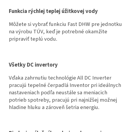
Funkcia rýchlej teplej úžitkovej vody
Môžete si vybrať funkciu Fast DHW pre jednotku
na výrobu TÚV, keď je potrebné okamžite
pripraviť teplú vodu.
Všetky DC invertory
Vďaka zahrnutiu technológie All DC Inverter
pracujú tepelné čerpadlá Inventor pri ideálnych
nastaveniach podľa neustále sa meniacich
potrieb spotreby, pracujú pri najnižšej možnej
hladine hluku a zároveň šetria energiu.