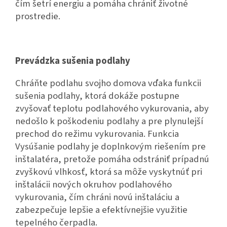
čím šetrí energiu a pomáha chrániť životné
prostredie.
Prevádzka sušenia podlahy
Chráňte podlahu svojho domova vďaka funkcii
sušenia podlahy, ktorá dokáže postupne
zvyšovať teplotu podlahového vykurovania, aby
nedošlo k poškodeniu podlahy a pre plynulejší
prechod do režimu vykurovania. Funkcia
Vysúšanie podlahy je doplnkovým riešením pre
inštalatéra, pretože pomáha odstrániť prípadnú
zvyškovú vlhkosť, ktorá sa môže vyskytnúť pri
inštalácii nových okruhov podlahového
vykurovania, čím chráni novú inštaláciu a
zabezpečuje lepšie a efektívnejšie využitie
tepelného čerpadla.