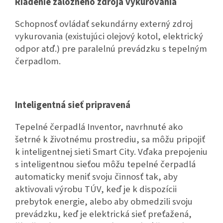
Riadenie záložného zdroja vykurovania
Schopnosť ovládať sekundárny externý zdroj
vykurovania (existujúci olejový kotol, elektrický
odpor atď.) pre paralelnú prevádzku s tepelným
čerpadlom.
Inteligentná sieť pripravená
Tepelné čerpadlá Inventor, navrhnuté ako
šetrné k životnému prostrediu, sa môžu pripojiť
k inteligentnej sieti Smart City. Vďaka prepojeniu
s inteligentnou sieťou môžu tepelné čerpadlá
automaticky meniť svoju činnosť tak, aby
aktivovali výrobu TÚV, keď je k dispozícii
prebytok energie, alebo aby obmedzili svoju
prevádzku, keď je elektrická sieť preťažená,