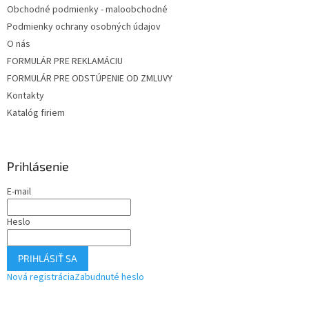
Obchodné podmienky - maloobchodné
Podmienky ochrany osobných údajov
O nás
FORMULÁR PRE REKLAMÁCIU
FORMULÁR PRE ODSTÚPENIE OD ZMLUVY
Kontakty
Katalóg firiem
Prihlásenie
E-mail
Heslo
PRIHLÁSIŤ SA
Nová registrácia
Zabudnuté heslo