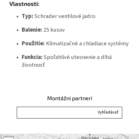
Vlastnosti:
Typ:
Schrader ventilové jadro
Balenie:
25 kusov
Použitie:
Klimatizačné a chladiace systémy
Funkcia:
Spoľahlivé utesnenie a dlhá
životnosť
Montážni partneri