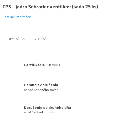
CPS – jadro Schrader ventilkov (sada 25 ks)
Detailné informácie
OPÝTAŤ SA
ZDIEĽAŤ
Certifikácia ISO 9001
Garancia doručenia
nepoškodeného tovaru
Doručenie do druhého dňa
na akúkoľvek adresu